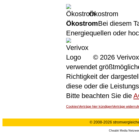
Ökostrom
Ökostrom
Bei diesem Ta
Energiequellen oder ho
© 2026 Verivox
verwendet größtmögliche 
Richtigkeit der dargeste
diese oder die Leistungs
Bitte beachten Sie die
A
Cookies
Verträge hier kündigen
Verträge widerruf
© 2008-2026 stromvergleiche.
Cheabit Media Netzwe