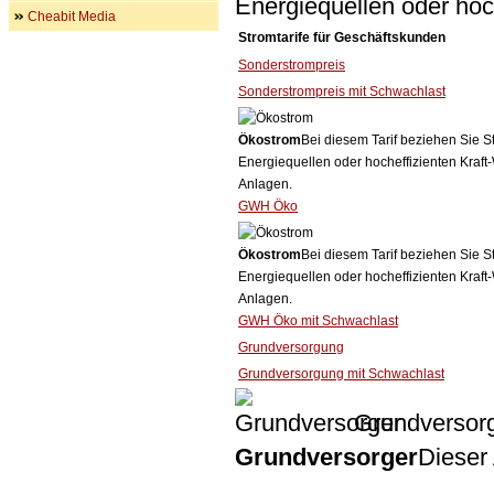
Energiequellen oder ho
Cheabit Media
Stromtarife für Geschäftskunden
Sonderstrompreis
Sonderstrompreis mit Schwachlast
Ökostrom
Bei diesem Tarif beziehen Sie S
Energiequellen oder hocheffizienten Kraf
Anlagen.
GWH Öko
Ökostrom
Bei diesem Tarif beziehen Sie S
Energiequellen oder hocheffizienten Kraf
Anlagen.
GWH Öko mit Schwachlast
Grundversorgung
Grundversorgung mit Schwachlast
Grundversor
Grundversorger
Dieser 