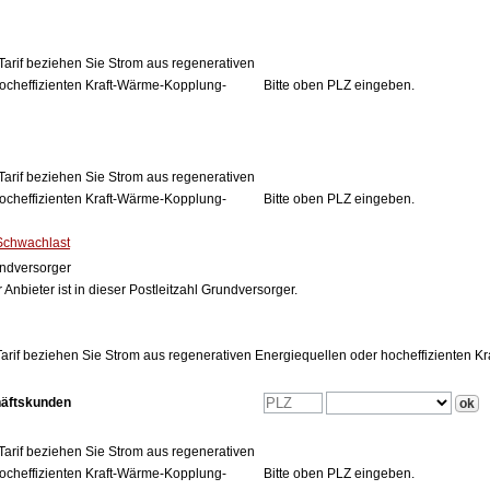
Tarif beziehen Sie Strom aus regenerativen
ocheffizienten Kraft-Wärme-Kopplung-
Bitte oben PLZ eingeben.
Tarif beziehen Sie Strom aus regenerativen
ocheffizienten Kraft-Wärme-Kopplung-
Bitte oben PLZ eingeben.
Schwachlast
ndversorger
 Anbieter ist in dieser Postleitzahl Grundversorger.
arif beziehen Sie Strom aus regenerativen Energiequellen oder hocheffizienten 
häftskunden
Tarif beziehen Sie Strom aus regenerativen
ocheffizienten Kraft-Wärme-Kopplung-
Bitte oben PLZ eingeben.