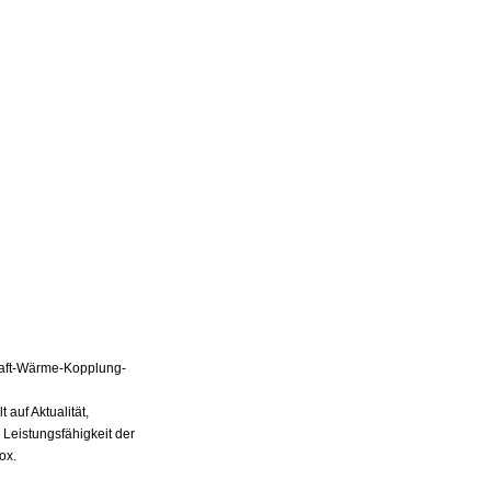
Kraft-Wärme-Kopplung-
auf Aktualität,
 Leistungsfähigkeit der
ox.