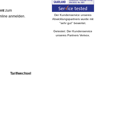
ent
zum
Der Kundenservice unseres
online anmelden.
Abwicklungspartners wurde mit
"sehr gut" bewertet.
Getestet: Der Kundenservice
unseres Partners Verivox.
Tarifwechsel