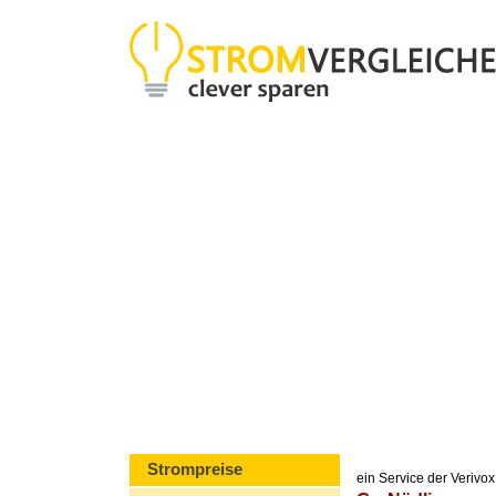
Strompreise
ein Service der Veriv