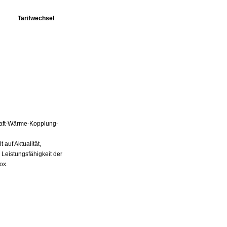
Tarifwechsel
Kraft-Wärme-Kopplung-
auf Aktualität,
 Leistungsfähigkeit der
ox.