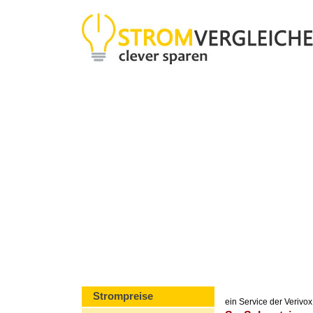
Strompreise
ein Service der Veriv