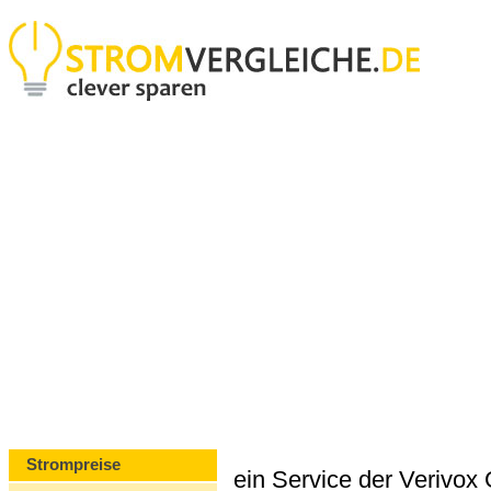
Strompreise
ein Service der Verivo