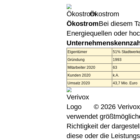
Ökostrom
Ökostrom
Bei diesem Ta
Energiequellen oder ho
Unternehmenskennzah
Eigentümer
51% Stadtwerk
Gründung
1993
Mitarbeiter 2020
63
Kunden 2020
k.A.
Umsatz 2020
43,7 Mio. Euro
© 2026 Verivox
verwendet größtmögliche 
Richtigkeit der dargeste
diese oder die Leistungs