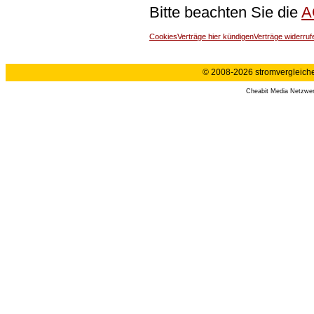
Bitte beachten Sie die
A
Cookies
Verträge hier kündigen
Verträge widerruf
© 2008-2026 stromvergleiche.
Cheabit Media Netzwe