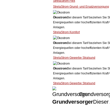
StrelaStrom Flex
StrelaStrom Grund- und Ersatzversorgung
Ökostrom
Bei diesem Tarif beziehen Sie S
Energiequellen oder hocheffizienten Kraf
Anlagen.
StrelaStrom Komfort
Ökostrom
Bei diesem Tarif beziehen Sie S
Energiequellen oder hocheffizienten Kraf
Anlagen.
StrelaStrom Gewerbe Stralsund
Ökostrom
Bei diesem Tarif beziehen Sie S
Energiequellen oder hocheffizienten Kraf
Anlagen.
StrelaStrom Gewerbe Stralsund
Grundversor
Grundversorger
Dieser 