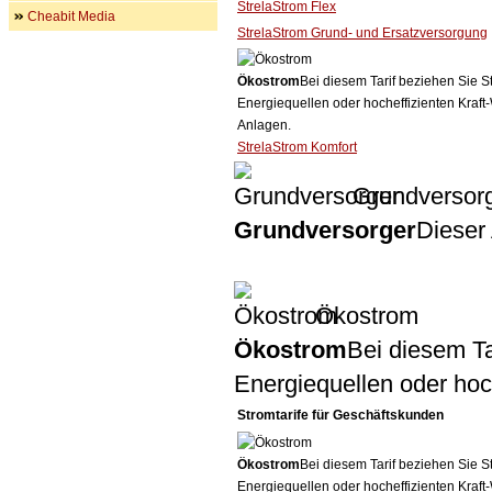
StrelaStrom Flex
Cheabit Media
StrelaStrom Grund- und Ersatzversorgung
Ökostrom
Bei diesem Tarif beziehen Sie S
Energiequellen oder hocheffizienten Kraf
Anlagen.
StrelaStrom Komfort
Grundversor
Grundversorger
Dieser 
Ökostrom
Ökostrom
Bei diesem Ta
Energiequellen oder ho
Stromtarife für Geschäftskunden
Ökostrom
Bei diesem Tarif beziehen Sie S
Energiequellen oder hocheffizienten Kraf