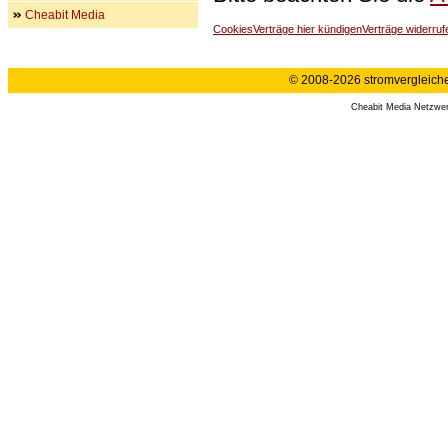
Cheabit Media
Cookies
Verträge hier kündigen
Verträge widerruf
© 2008-2026 stromvergleiche.
Cheabit Media Netzwe