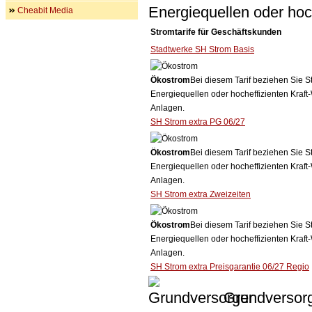
Energiequellen oder ho
Cheabit Media
Stromtarife für Geschäftskunden
Stadtwerke SH Strom Basis
Ökostrom
Bei diesem Tarif beziehen Sie S
Energiequellen oder hocheffizienten Kraf
Anlagen.
SH Strom extra PG 06/27
Ökostrom
Bei diesem Tarif beziehen Sie S
Energiequellen oder hocheffizienten Kraf
Anlagen.
SH Strom extra Zweizeiten
Ökostrom
Bei diesem Tarif beziehen Sie S
Energiequellen oder hocheffizienten Kraf
Anlagen.
SH Strom extra Preisgarantie 06/27 Regio
Grundversor