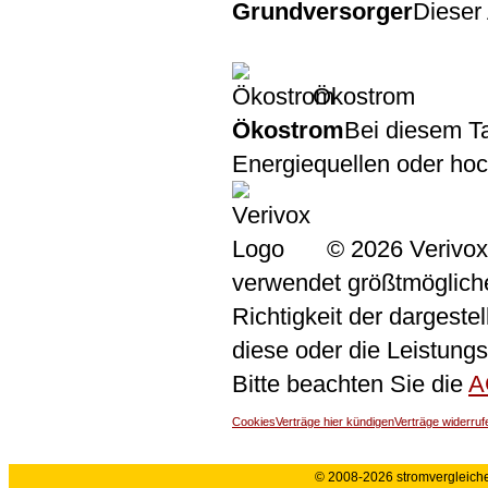
Grundversorger
Dieser 
Ökostrom
Ökostrom
Bei diesem Ta
Energiequellen oder ho
© 2026 Verivox
verwendet größtmögliche 
Richtigkeit der dargeste
diese oder die Leistungs
Bitte beachten Sie die
A
Cookies
Verträge hier kündigen
Verträge widerruf
© 2008-2026 stromvergleiche.