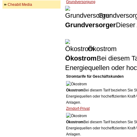
Grundversorgung
Cheabit Media
Grundversor
Grundversorger
Dieser 
Ökostrom
Ökostrom
Bei diesem Ta
Energiequellen oder ho
Stromtarife für Geschäftskunden
Ökostrom
Bei diesem Tarif beziehen Sie S
Energiequellen oder hocheffizienten Kraf
Anlagen.
Zirndorf-Privat
Ökostrom
Bei diesem Tarif beziehen Sie S
Energiequellen oder hocheffizienten Kraf
Anlagen.