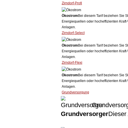
Zirndorf-Profi
Ökostrom
Bei diesem Tarif beziehen Sie S
Energiequellen oder hocheffizienten Kraf
Anlagen.
Zirndorf-Select
Ökostrom
Bei diesem Tarif beziehen Sie S
Energiequellen oder hocheffizienten Kraf
Anlagen.
Zirndorf-Flexi
Ökostrom
Bei diesem Tarif beziehen Sie S
Energiequellen oder hocheffizienten Kraf
Anlagen.
Grundversorgung
Grundversor
Grundversorger
Dieser 