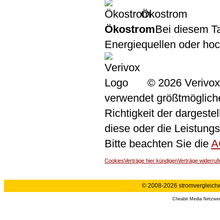
Ökostrom
Ökostrom
Bei diesem Ta
Energiequellen oder ho
© 2026 Verivox
verwendet größtmögliche 
Richtigkeit der dargeste
diese oder die Leistungs
Bitte beachten Sie die
A
Cookies
Verträge hier kündigen
Verträge widerruf
© 2008-2026 stromvergleiche.
Cheabit Media Netzwe