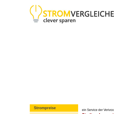
Strompreise
ein Service der Veriv