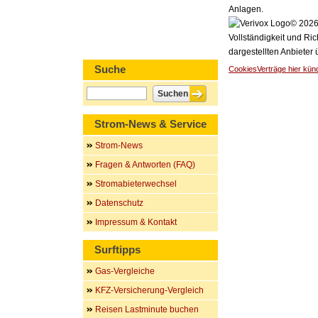
Anlagen.
© 2026 
Vollständigkeit und Ric
dargestellten Anbieter
Suche
Cookies
Verträge hier kün
Strom-News & Service
Strom-News
Fragen & Antworten (FAQ)
Stromabieterwechsel
Datenschutz
Impressum & Kontakt
Surftipps
Gas-Vergleiche
KFZ-Versicherung-Vergleich
Reisen Lastminute buchen