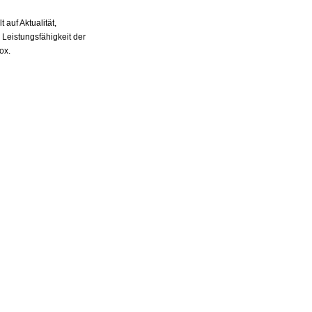
auf Aktualität,
 Leistungsfähigkeit der
ox.