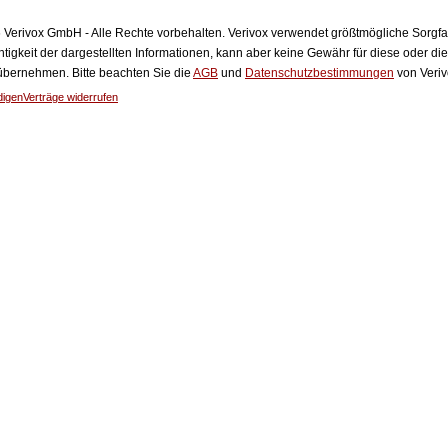
Verivox GmbH - Alle Rechte vorbehalten. Verivox verwendet größtmögliche Sorgfalt 
htigkeit der dargestellten Informationen, kann aber keine Gewähr für diese oder die
 übernehmen. Bitte beachten Sie die
AGB
und
Datenschutzbestimmungen
von Veriv
digen
Verträge widerrufen