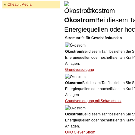
Cheabit Media
Ökostrom
Ökostrom
Bei diesem Ta
Energiequellen oder ho
Stromtarife für Geschäftskunden
Ökostrom
Bei diesem Tarif beziehen Sie S
Energiequellen oder hocheffizienten Kraf
Anlagen.
Grundversorgung
Ökostrom
Bei diesem Tarif beziehen Sie S
Energiequellen oder hocheffizienten Kraf
Anlagen.
Grundversorgung mit Schwachlast
Ökostrom
Bei diesem Tarif beziehen Sie S
Energiequellen oder hocheffizienten Kraf
Anlagen.
ÖKO Clever Strom