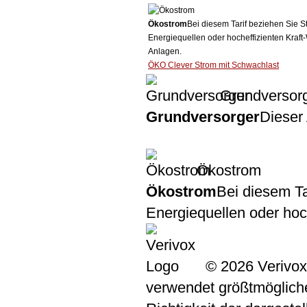
Ökostrom
Bei diesem Tarif beziehen Sie S
Energiequellen oder hocheffizienten Kraf
Anlagen.
ÖKO Clever Strom mit Schwachlast
Grundversor
Grundversorger
Dieser 
Ökostrom
Ökostrom
Bei diesem Ta
Energiequellen oder ho
© 2026 Verivox
verwendet größtmögliche 