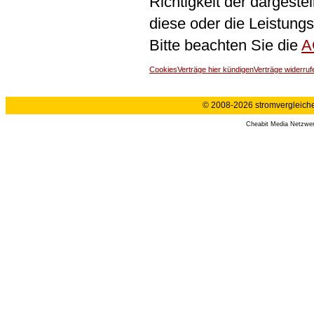
Richtigkeit der dargeste
diese oder die Leistungs
Bitte beachten Sie die
A
Cookies
Verträge hier kündigen
Verträge widerruf
© 2008-2026 stromvergleiche.
Cheabit Media Netzwe