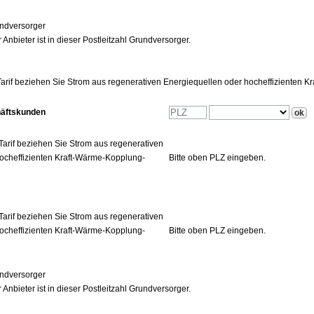
ndversorger
 Anbieter ist in dieser Postleitzahl Grundversorger.
arif beziehen Sie Strom aus regenerativen Energiequellen oder hocheffizienten 
häftskunden
Tarif beziehen Sie Strom aus regenerativen
ocheffizienten Kraft-Wärme-Kopplung-
Bitte oben PLZ eingeben.
Tarif beziehen Sie Strom aus regenerativen
ocheffizienten Kraft-Wärme-Kopplung-
Bitte oben PLZ eingeben.
ndversorger
 Anbieter ist in dieser Postleitzahl Grundversorger.