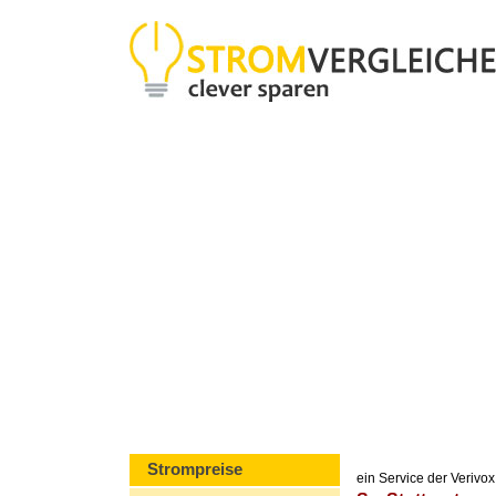
Strompreise
ein Service der Veriv