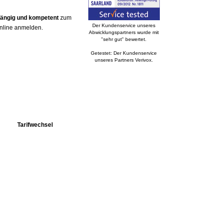
hängig und kompetent
zum
Der Kundenservice unseres
online anmelden.
Abwicklungspartners wurde mit
"sehr gut" bewertet.
Getestet: Der Kundenservice
unseres Partners Verivox.
Tarifwechsel