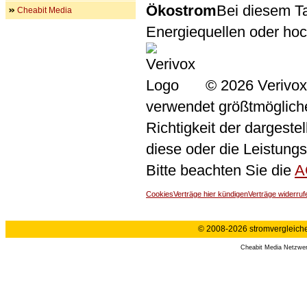
Ökostrom
Bei diesem Ta
Cheabit Media
Energiequellen oder ho
© 2026 Verivox
verwendet größtmögliche 
Richtigkeit der dargeste
diese oder die Leistungs
Bitte beachten Sie die
A
Cookies
Verträge hier kündigen
Verträge widerruf
© 2008-2026 stromvergleiche.
Cheabit Media Netzwe