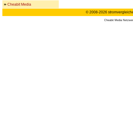
Cheabit Media
© 2008-2026 stromvergleiche.
Cheabit Media Netzwe