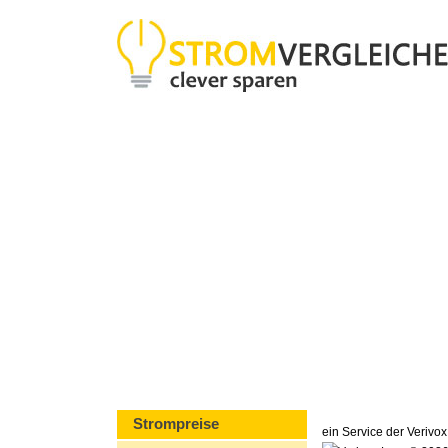
Strompreise
ein Service der Veriv