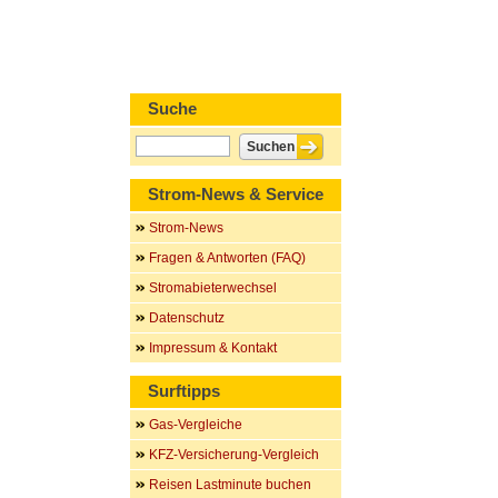
Suche
Strom-News & Service
Strom-News
Fragen & Antworten (FAQ)
Stromabieterwechsel
Datenschutz
Impressum & Kontakt
Surftipps
Gas-Vergleiche
KFZ-Versicherung-Vergleich
Reisen Lastminute buchen