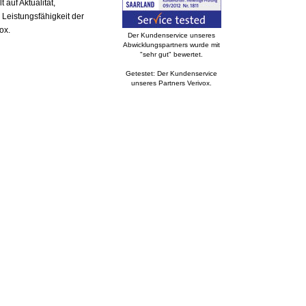
auf Aktualität,
 Leistungsfähigkeit der
ox.
Der Kundenservice unseres
Abwicklungspartners wurde mit
"sehr gut" bewertet.
Getestet: Der Kundenservice
unseres Partners Verivox.