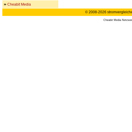
Cheabit Media
© 2008-2026 stromvergleiche.
Cheabit Media Netzwe