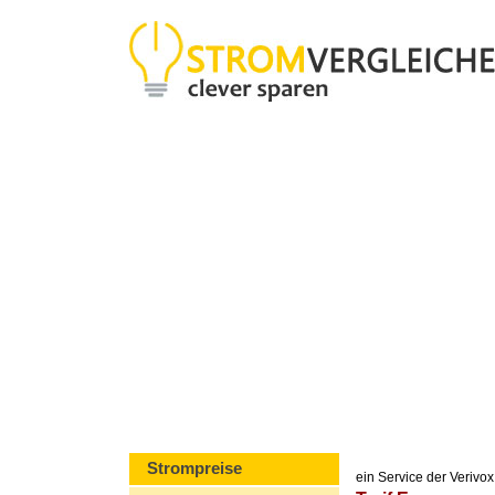
Strompreise
ein Service der Veriv