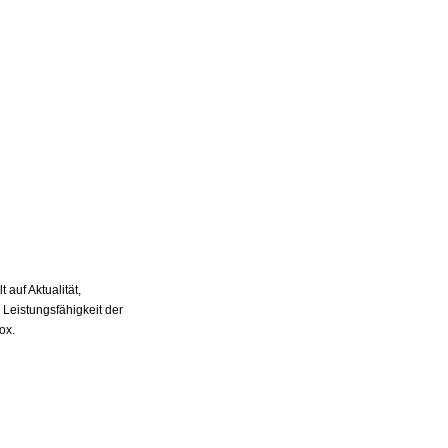
auf Aktualität,
 Leistungsfähigkeit der
ox.