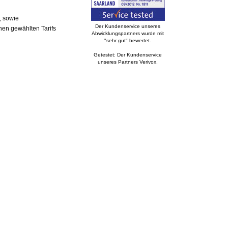
, sowie
Der Kundenservice unseres
nen gewählten Tarifs
Abwicklungspartners wurde mit
"sehr gut" bewertet.
Getestet: Der Kundenservice
unseres Partners Verivox.