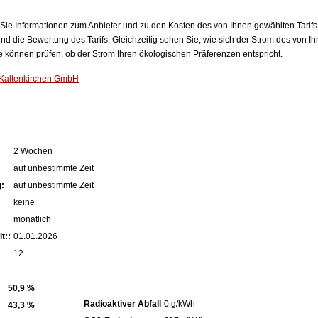
n Sie Informationen zum Anbieter und zu den Kosten des von Ihnen gewählten Tarifs
nd die Bewertung des Tarifs. Gleichzeitig sehen Sie, wie sich der Strom des von Ih
können prüfen, ob der Strom Ihren ökologischen Präferenzen entspricht.
 Kaltenkirchen GmbH
2 Wochen
auf unbestimmte Zeit
:
auf unbestimmte Zeit
keine
monatlich
t::
01.01.2026
12
50,9 %
Radioaktiver Abfall
0 g/kWh
43,3 %