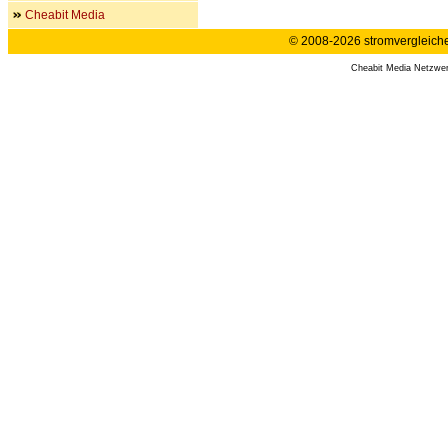
Cheabit Media
© 2008-2026 stromvergleiche.
Cheabit Media Netzwe