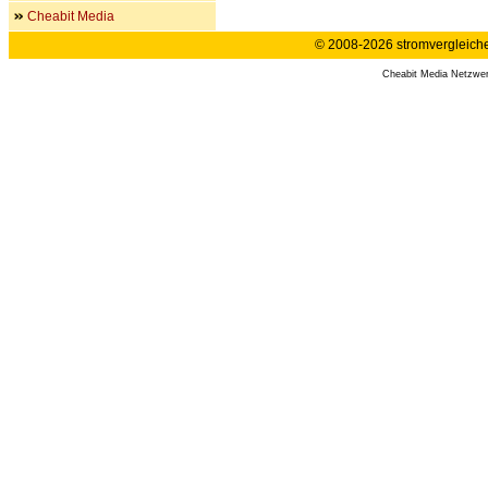
Cheabit Media
© 2008-2026 stromvergleiche.
Cheabit Media Netzwe