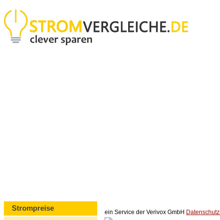
Strompreise
ein Service der Verivox GmbH
Datenschut