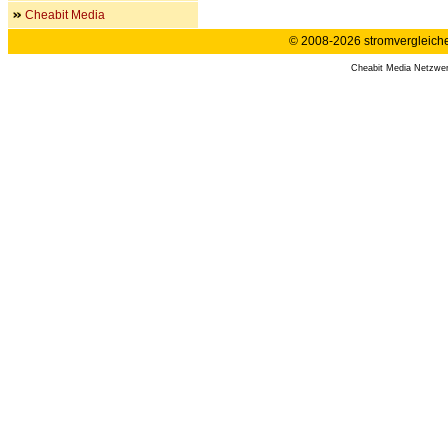
Cheabit Media
© 2008-2026 stromvergleiche.
Cheabit Media Netzwe