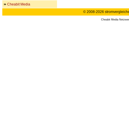
Cheabit Media
© 2008-2026 stromvergleiche.
Cheabit Media Netzwe