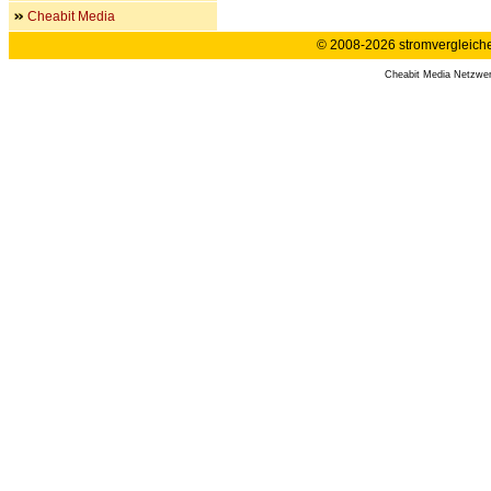
Cheabit Media
© 2008-2026 stromvergleiche.
Cheabit Media Netzwe