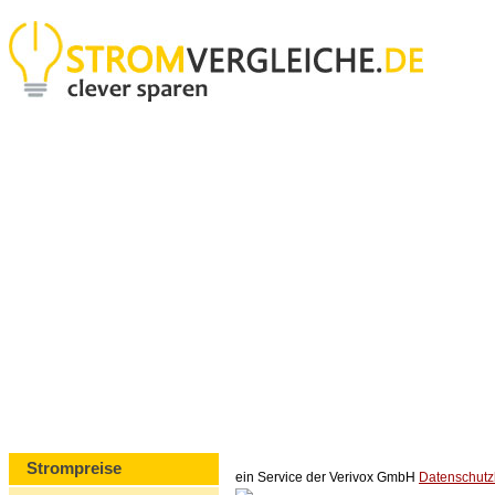
Strompreise
ein Service der Verivox GmbH
Datenschut