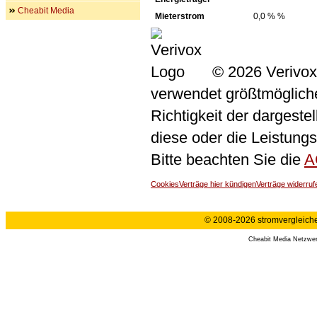
Cheabit Media
Mieterstrom
0,0 % %
© 2026 Verivox
verwendet größtmögliche 
Richtigkeit der dargeste
diese oder die Leistungs
Bitte beachten Sie die
A
Cookies
Verträge hier kündigen
Verträge widerruf
© 2008-2026 stromvergleiche.
Cheabit Media Netzwe