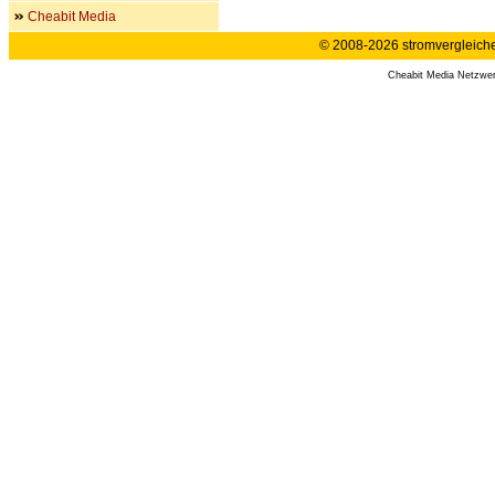
Cheabit Media
© 2008-2026 stromvergleiche.
Cheabit Media Netzwe