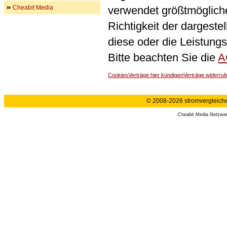
Cheabit Media
verwendet größtmögliche 
Richtigkeit der dargeste
diese oder die Leistungs
Bitte beachten Sie die
A
Cookies
Verträge hier kündigen
Verträge widerruf
© 2008-2026 stromvergleiche.
Cheabit Media Netzwe