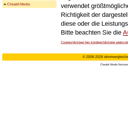
Cheabit Media
verwendet größtmögliche 
Richtigkeit der dargeste
diese oder die Leistungs
Bitte beachten Sie die
A
Cookies
Verträge hier kündigen
Verträge widerruf
© 2008-2026 stromvergleiche.
Cheabit Media Netzwe