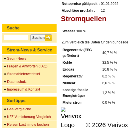
Nettopreise gültig seit::
01.01.2025
Abschläge pro Jahr:
12
Stromquellen
Suche
Wasser
100 %
Zum Vergleich die Daten für den bundesde
Strom-News & Service
Regenerativ (EEG
40,7 % %
gefördert)
Strom-News
Kohle
32,5 % %
Fragen & Antworten (FAQ)
Erdgas
10,8 % %
Stromabieterwechsel
Regenerativ
8,2 % %
Datenschutz
Nuklear
6,6 % %
Impressum & Kontakt
sonstige fossile
1,2 % %
Energieträger
Surftipps
Mieterstrom
0,0 % %
Gas-Vergleiche
KFZ-Versicherung-Vergleich
© 2026 Verivox
Reisen Lastminute buchen