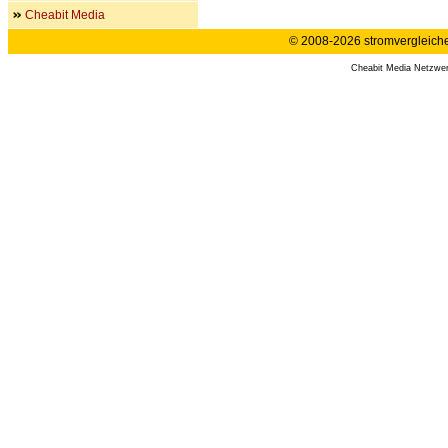
Cheabit Media
© 2008-2026 stromvergleiche.
Cheabit Media Netzwe