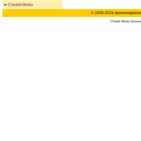
Cheabit Media
© 2008-2026 stromvergleiche.
Cheabit Media Netzwe