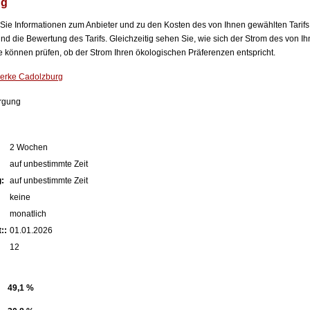
ng
n Sie Informationen zum Anbieter und zu den Kosten des von Ihnen gewählten Tarifs
nd die Bewertung des Tarifs. Gleichzeitig sehen Sie, wie sich der Strom des von Ih
können prüfen, ob der Strom Ihren ökologischen Präferenzen entspricht.
rke Cadolzburg
rgung
2 Wochen
auf unbestimmte Zeit
:
auf unbestimmte Zeit
keine
monatlich
::
01.01.2026
12
49,1 %