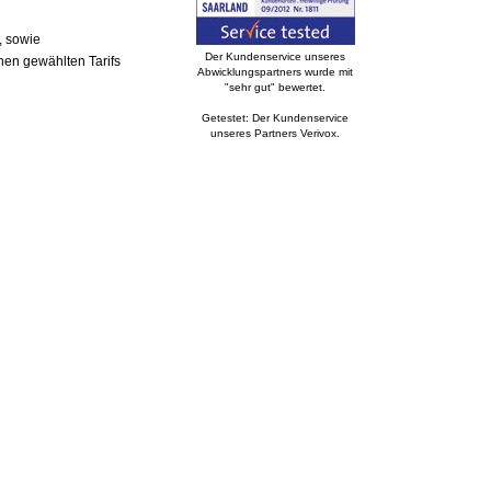
, sowie
Der Kundenservice unseres
nen gewählten Tarifs
Abwicklungspartners wurde mit
"sehr gut" bewertet.
Getestet: Der Kundenservice
unseres Partners Verivox.