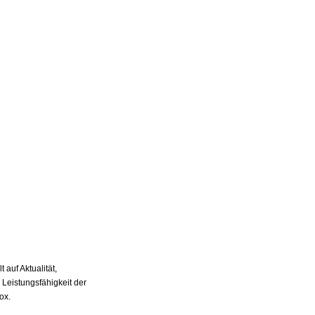
auf Aktualität,
 Leistungsfähigkeit der
ox.