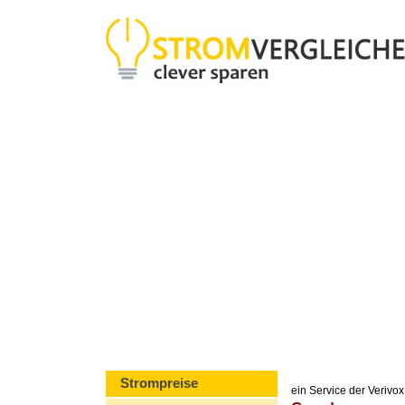
Strompreise
ein Service der Veriv