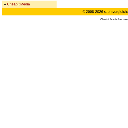
Cheabit Media
© 2008-2026 stromvergleiche.
Cheabit Media Netzwe