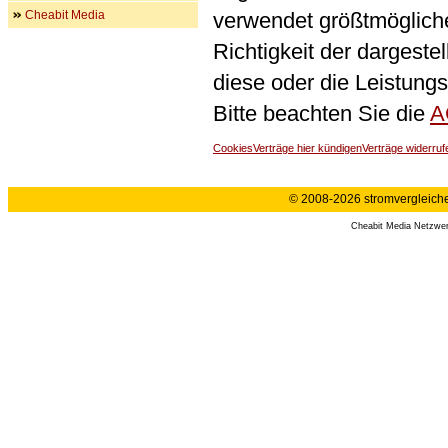
Cheabit Media
verwendet größtmögliche 
Richtigkeit der dargeste
diese oder die Leistungs
Bitte beachten Sie die
A
Cookies
Verträge hier kündigen
Verträge widerruf
© 2008-2026 stromvergleiche.
Cheabit Media Netzwe