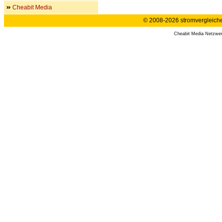
Cheabit Media
© 2008-2026 stromvergleiche.
Cheabit Media Netzwe