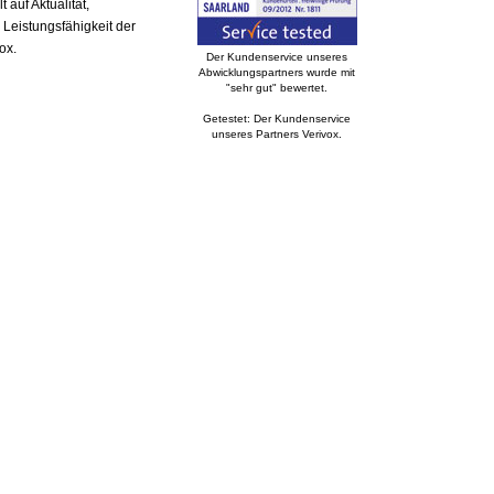
auf Aktualität,
 Leistungsfähigkeit der
ox.
Der Kundenservice unseres
Abwicklungspartners wurde mit
"sehr gut" bewertet.
Getestet: Der Kundenservice
unseres Partners Verivox.