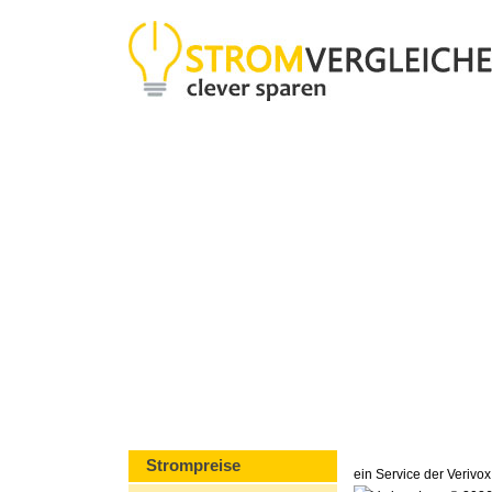
Strompreise
ein Service der Veriv