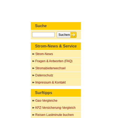
Suche
Strom-News & Service
Strom-News
Fragen & Antworten (FAQ)
Stromabieterwechsel
Datenschutz
Impressum & Kontakt
Surftipps
Gas-Vergleiche
KFZ-Versicherung-Vergleich
Reisen Lastminute buchen