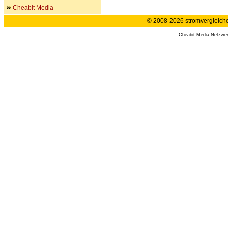
Cheabit Media
© 2008-2026 stromvergleiche.
Cheabit Media Netzwe