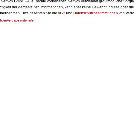
Verivox GmbH - Alle Rechte vorbehalten. Verivox verwendet größtmögliche Sorgfalt 
htigkeit der dargestellten Informationen, kann aber keine Gewähr für diese oder die
 übernehmen. Bitte beachten Sie die
AGB
und
Datenschutzbestimmungen
von Veriv
digen
Verträge widerrufen