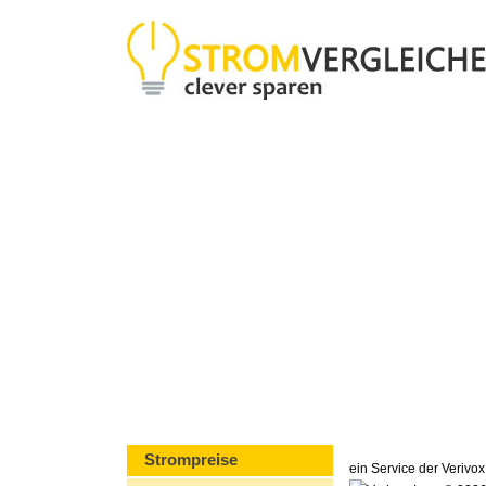
Strompreise
ein Service der Veriv