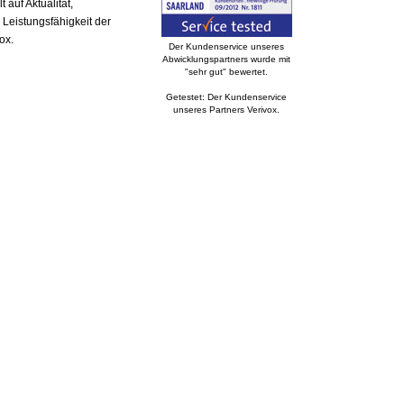
auf Aktualität,
 Leistungsfähigkeit der
ox.
Der Kundenservice unseres
Abwicklungspartners wurde mit
"sehr gut" bewertet.
Getestet: Der Kundenservice
unseres Partners Verivox.