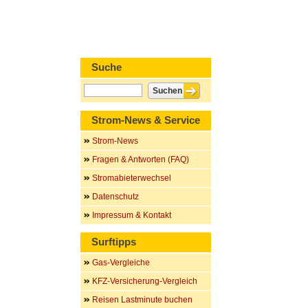
Suche
Strom-News & Service
Strom-News
Fragen & Antworten (FAQ)
Stromabieterwechsel
Datenschutz
Impressum & Kontakt
Surftipps
Gas-Vergleiche
KFZ-Versicherung-Vergleich
Reisen Lastminute buchen