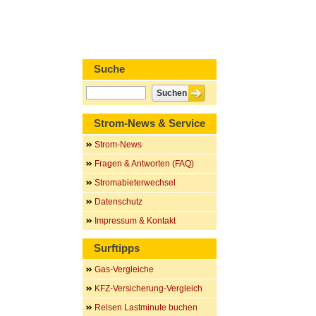
Suche
Strom-News & Service
Strom-News
Fragen & Antworten (FAQ)
Stromabieterwechsel
Datenschutz
Impressum & Kontakt
Surftipps
Gas-Vergleiche
KFZ-Versicherung-Vergleich
Reisen Lastminute buchen