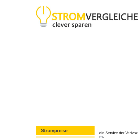
Strompreise
ein Service der Veriv