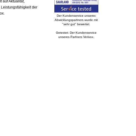
auf Aktualität,
 Leistungsfähigkeit der
ox.
Der Kundenservice unseres
Abwicklungspartners wurde mit
"sehr gut" bewertet.
Getestet: Der Kundenservice
unseres Partners Verivox.