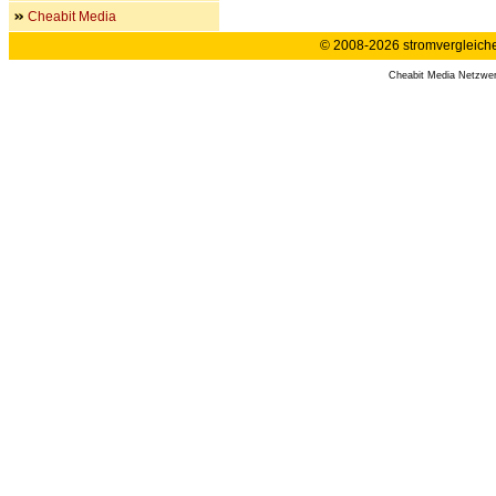
Cheabit Media
© 2008-2026 stromvergleiche.
Cheabit Media Netzwe