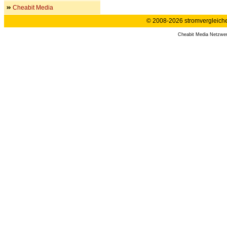
Cheabit Media
© 2008-2026 stromvergleiche.
Cheabit Media Netzwe