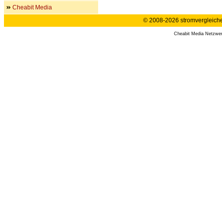
Cheabit Media
© 2008-2026 stromvergleiche.
Cheabit Media Netzwe