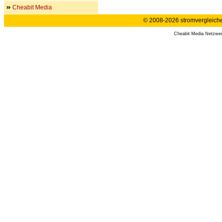
Cheabit Media
© 2008-2026 stromvergleiche.
Cheabit Media Netzwe