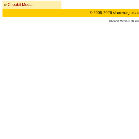
Cheabit Media
© 2008-2026 stromvergleiche.
Cheabit Media Netzwe