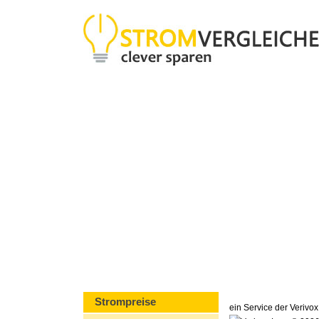
Strompreise
ein Service der Veriv