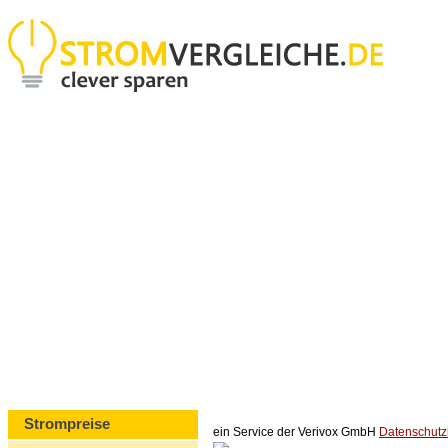
Strompreise
ein Service der Verivox GmbH
Datenschut