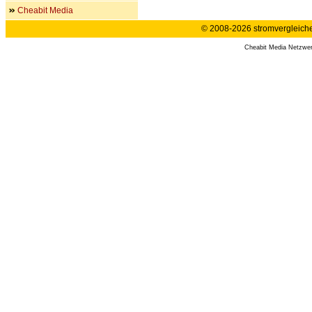
Cheabit Media
© 2008-2026 stromvergleiche.
Cheabit Media Netzwe