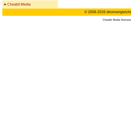
Cheabit Media
© 2008-2026 stromvergleiche.
Cheabit Media Netzwe