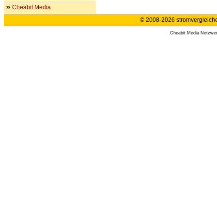
Cheabit Media
© 2008-2026 stromvergleiche.
Cheabit Media Netzwe