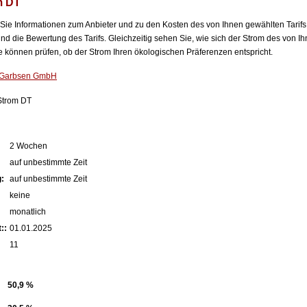
m DT
n Sie Informationen zum Anbieter und zu den Kosten des von Ihnen gewählten Tarifs
nd die Bewertung des Tarifs. Gleichzeitig sehen Sie, wie sich der Strom des von Ih
können prüfen, ob der Strom Ihren ökologischen Präferenzen entspricht.
 Garbsen GmbH
trom DT
2 Wochen
auf unbestimmte Zeit
:
auf unbestimmte Zeit
keine
monatlich
::
01.01.2025
11
50,9 %