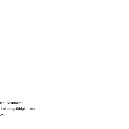
auf Aktualität,
 Leistungsfähigkeit der
ox.