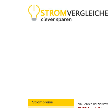
Strompreise
ein Service der Veriv