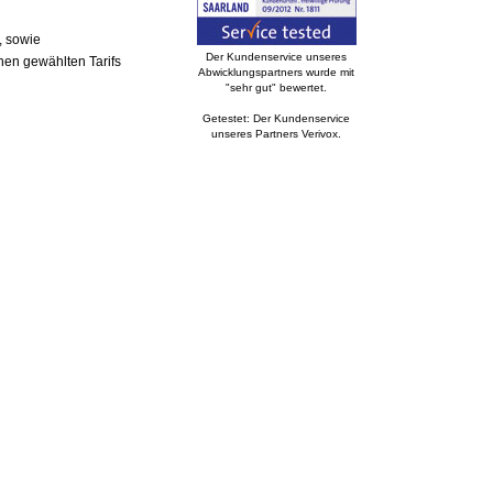
, sowie
Der Kundenservice unseres
nen gewählten Tarifs
Abwicklungspartners wurde mit
"sehr gut" bewertet.
Getestet: Der Kundenservice
unseres Partners Verivox.