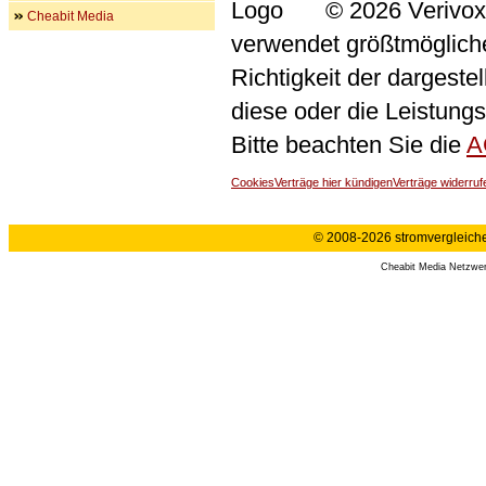
© 2026 Verivox
Cheabit Media
verwendet größtmögliche 
Richtigkeit der dargeste
diese oder die Leistungs
Bitte beachten Sie die
A
Cookies
Verträge hier kündigen
Verträge widerruf
© 2008-2026 stromvergleiche.
Cheabit Media Netzwe