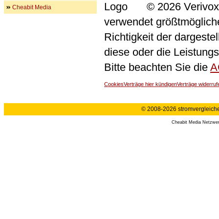
© 2026 Verivox
Cheabit Media
verwendet größtmögliche 
Richtigkeit der dargeste
diese oder die Leistungs
Bitte beachten Sie die
A
Cookies
Verträge hier kündigen
Verträge widerruf
© 2008-2026 stromvergleiche.
Cheabit Media Netzwe