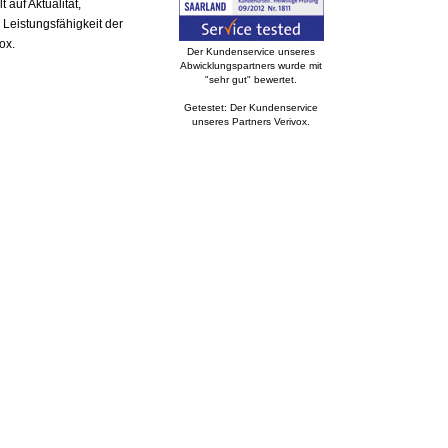
auf Aktualität,
 Leistungsfähigkeit der
ox.
Der Kundenservice unseres
Abwicklungspartners wurde mit
"sehr gut" bewertet.
Getestet: Der Kundenservice
unseres Partners Verivox.