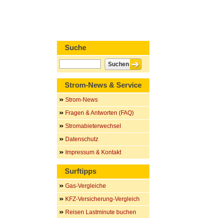
Suche
Strom-News & Service
Strom-News
Fragen & Antworten (FAQ)
Stromabieterwechsel
Datenschutz
Impressum & Kontakt
Surftipps
Gas-Vergleiche
KFZ-Versicherung-Vergleich
Reisen Lastminute buchen