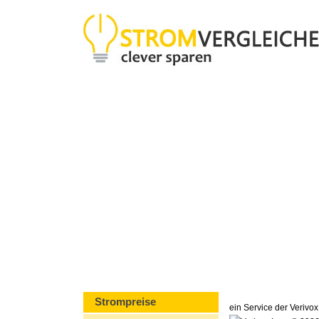
Strompreise
ein Service der Veriv