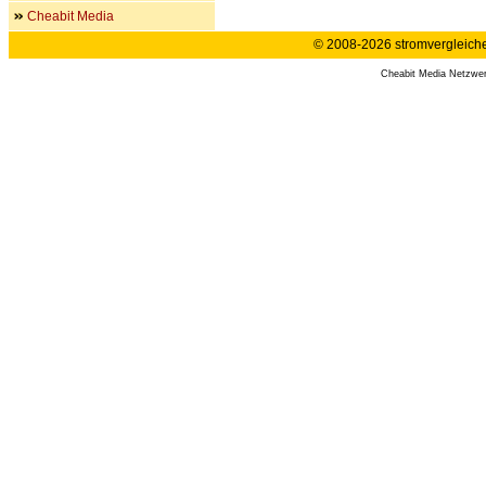
Cheabit Media
© 2008-2026 stromvergleiche.
Cheabit Media Netzwe