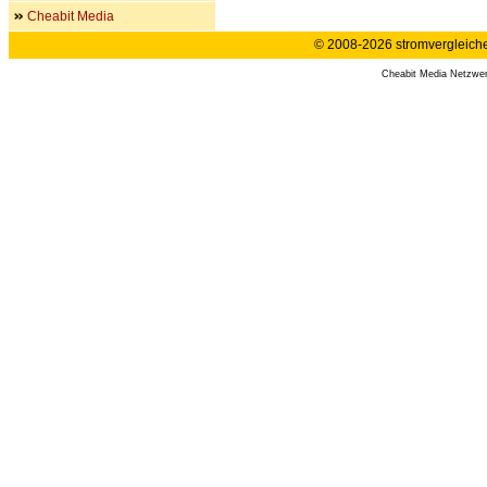
Cheabit Media
© 2008-2026 stromvergleiche.
Cheabit Media Netzwe