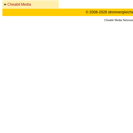
Cheabit Media
© 2008-2026 stromvergleiche.
Cheabit Media Netzwe